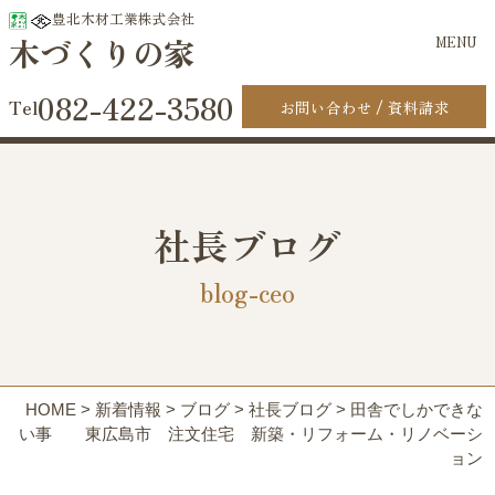
豊北木材工業株式会社
木づくりの家
MENU
082-422-3580
お問い合わせ
資料請求
社長ブログ
blog-ceo
HOME
>
新着情報
>
ブログ
>
社長ブログ
>
田舎でしかできな
い事 東広島市 注文住宅 新築・リフォーム・リノベーシ
ョン