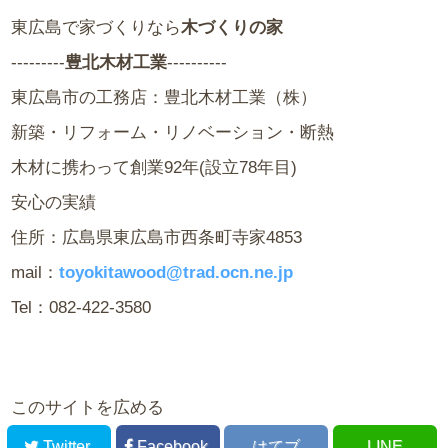
東広島で家づくりなら
木づくりの家
---------
豊北木材工業
----------
東広島市の工務店：豊北木材工業（株）
新築・リフォーム・リノベーション・断熱
木材に携わって創業92年(設立78年目)
安心の実績
住所：広島県東広島市西条町寺家4853
mail：
toyokitawood@trad.ocn.ne.jp
Tel：082-422-3580
このサイトを広める
Twitter
Facebook
はてブ
LINE