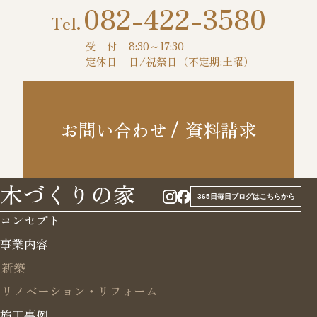
082-422-3580
受 付
8:30～17:30
定休日
日/祝祭日（不定期:土曜）
お問い合わせ
資料請求
木づくりの家
365日毎日ブログはこちらから
コンセプト
事業内容
新築
リノベーション・リフォーム
施工事例