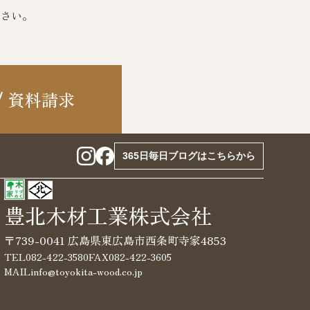
さい。
資料請求
365日毎日ブログはこちらから
豊北木材工業株式会社
〒739-0041 広島県東広島市西条町寺家4853
TEL
082-422-3580
FAX
082-422-3605
MAIL
info@toyokita-wood.co.jp