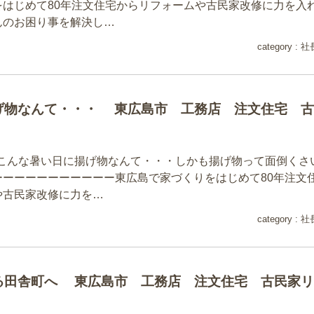
をはじめて80年注文住宅からリフォームや古民家改修に力を入
んのお困り事を解決し…
category :
社
げ物なんて・・・ 東広島市 工務店 注文住宅 古
1日こんな暑い日に揚げ物なんて・・・しかも揚げ物って面倒くさ
ーーーーーーーーーーー東広島で家づくりをはじめて80年注文
や古民家改修に力を…
category :
社
る田舎町へ 東広島市 工務店 注文住宅 古民家リ