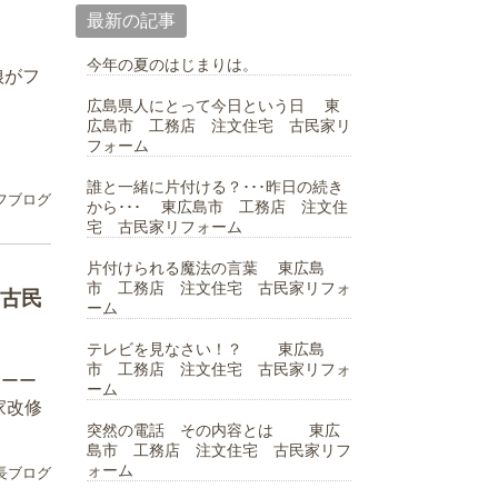
最新の記事
今年の夏のはじまりは。
娘がフ
広島県人にとって今日という日 東
広島市 工務店 注文住宅 古民家リ
フォーム
誰と一緒に片付ける？･･･昨日の続き
フブログ
から･･･ 東広島市 工務店 注文住
宅 古民家リフォーム
片付けられる魔法の言葉 東広島
市 工務店 注文住宅 古民家リフォ
古民
ーム
テレビを見なさい！？ 東広島
市 工務店 注文住宅 古民家リフォ
ーーー
ーム
家改修
突然の電話 その内容とは 東広
島市 工務店 注文住宅 古民家リフ
ォーム
長ブログ