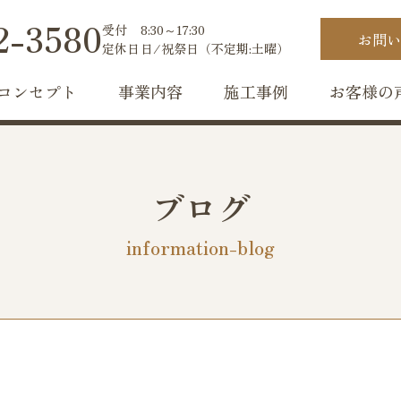
2-3580
受付
8:30～17:30
お問い
定休日
日/祝祭日（不定期:土曜）
コンセプト
事業内容
施工事例
お客様の
ブログ
information-blog