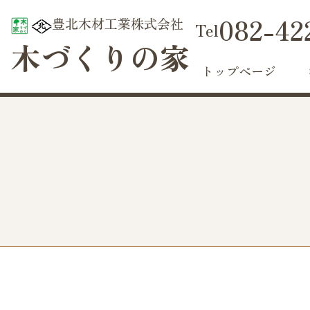
082-42
豊北木材工業株式会社
木づくりの家
トップページ