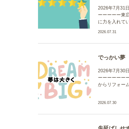
2026年7月
ーーーーー東
に力を入れて
2026.07.31
でっかい夢
2026年7月
ーーーーーー
からリフォー
2026.07.30
先延ばしせ