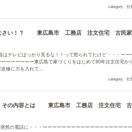
category :
社
なさい！？ 東広島市 工務店 注文住宅 古民家
3日昔はテレビばっかり見るな！！って怒られてたけど・・・ーー
ーーーーーーーー東広島で家づくりをはじめて80年注文住宅か
家改修に力を入れて…
category :
社
 その内容とは 東広島市 工務店 注文住宅 古
２日突然の電話に・・・ーーーーーーーーーーーーーーーーーー