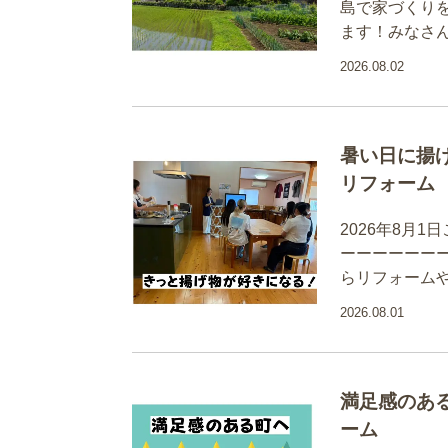
島で家づくり
ます！みなさ
2026.08.02
暑い日に揚
リフォーム
2026年8月
ーーーーーー
らリフォーム
2026.08.01
満足感のあ
ーム