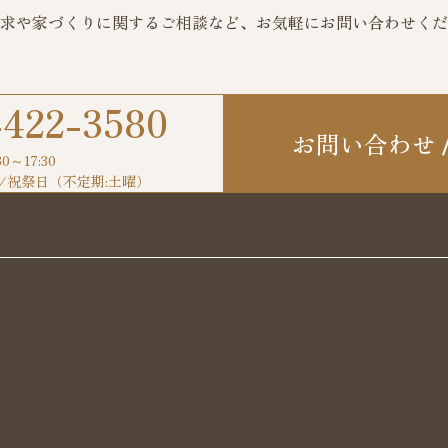
求や家づくりに関するご相談など、
お気軽にお問い合わせくだ
-422-3580
お問い合わせ
30～17:30
/祝祭日（不定期:土曜）