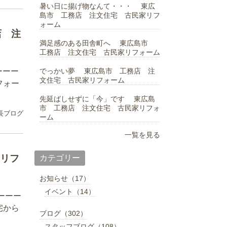
暑い日に揚げ物なんて・・・ 東広
島市 工務店 注文住宅 古民家リフ
ォーム
店 注
満足感のある田舎町へ 東広島市
工務店 注文住宅 古民家リフォーム
でっかい夢 東広島市 工務店 注
ーーー
文住宅 古民家リフォーム
フォー
先延ばしせずに「今」です 東広島
市 工務店 注文住宅 古民家リフォ
長ブログ
ーム
一覧を見る
リフ
カテゴリー
お知らせ（17）
イベント（14）
ーーー
宅から
ブログ（302）
スタッフブログ（108）