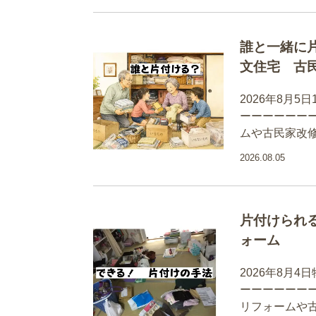
誰と一緒に片
文住宅 古
2026年8月
ーーーーーー
ムや古民家改
2026.08.05
片付けられ
ォーム
2026年8月
ーーーーーー
リフォームや