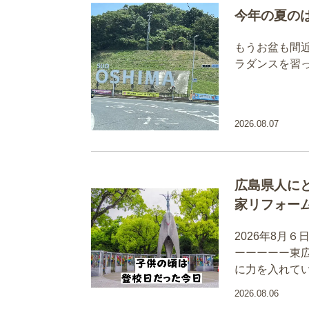
今年の夏の
もうお盆も間
ラダンスを習
2026.08.07
広島県人に
家リフォー
2026年8月
ーーーーー東
に力を入れて
2026.08.06