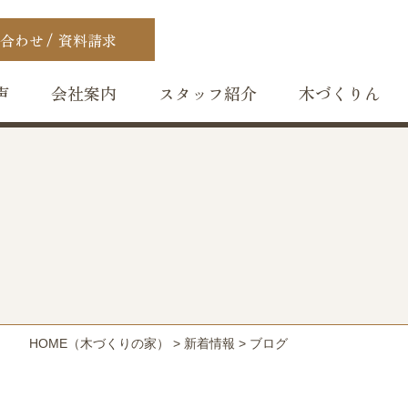
合わせ
資料請求
声
会社案内
スタッフ紹介
木づくりん
HOME
（木づくりの家）
>
新着情報
>
ブログ