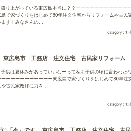
31日盛り上がっている東広島本当に？？ーーーーーーーーーーー
広島で家づくりをはじめて80年注文住宅からリフォームや古民
います！みなさんの…
category :
社
 東広島市 工務店 注文住宅 古民家リフォーム
30日子供は夏休みがあっていいなーって私も子供の頃に言われた
ーーーーーーーーーーーー東広島で家づくりをはじめて80年注
ムや古民家改修に力を…
category :
社
ずに「今」です 東広島市 工務店 注文住宅 古民