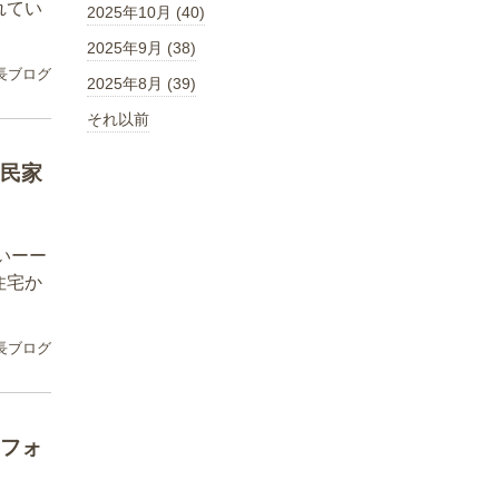
れてい
2025年10月 (40)
2025年9月 (38)
長ブログ
2025年8月 (39)
それ以前
民家
いーー
住宅か
長ブログ
フォ