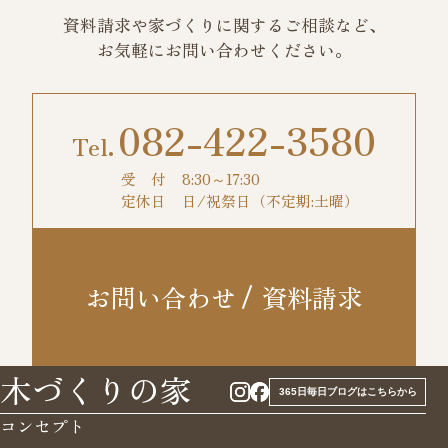
資料請求や家づくりに関するご相談など、
お気軽にお問い合わせください。
082-422-3580
受 付
8:30～17:30
定休日
日/祝祭日（不定期:土曜）
お問い合わせ
資料請求
木づくりの家
365日毎日ブログはこちらから
コンセプト