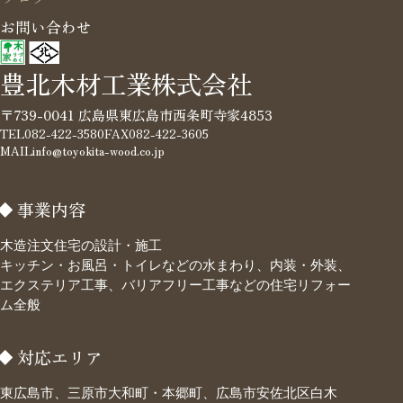
お問い合わせ
豊北木材工業株式会社
〒739-0041 広島県東広島市西条町寺家4853
TEL
082-422-3580
FAX
082-422-3605
MAIL
info@toyokita-wood.co.jp
事業内容
木造注文住宅の設計・施工
キッチン・お風呂・トイレなどの水まわり、内装・外装、
エクステリア工事、バリアフリー工事などの住宅リフォー
ム全般
対応エリア
東広島市、三原市大和町・本郷町、広島市安佐北区白木