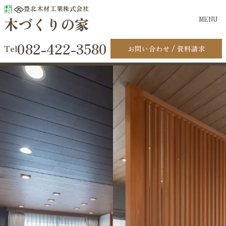
豊北木材工業株式会社
木づくりの家
MENU
082-422-3580
お問い合わせ
資料請求