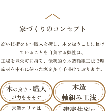
家づくりのコンセプト
高い技術をもつ職人を擁し、木を扱うことに長け
ていることを自負する弊社は、
工場を豊栄町に持ち、伝統的な木造軸組工法で県
産材を中心に使った家を多く手掛けております。
木造
木
職人
の良さ・
軸組み工法
が力をそそぐ
営業エリアは
建売住宅
は