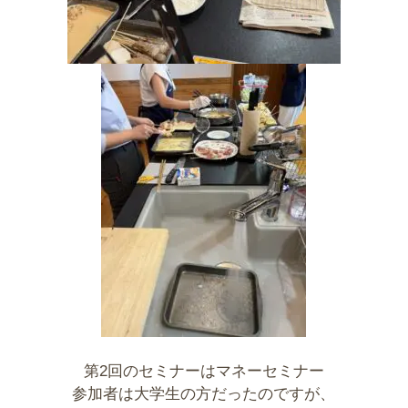
第2回のセミナーはマネーセミナー
参加者は大学生の方だったのですが、