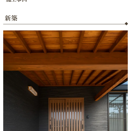
新築
焼杉貼り平屋の家｜東広島市豊栄町
スタイリッシュ和風