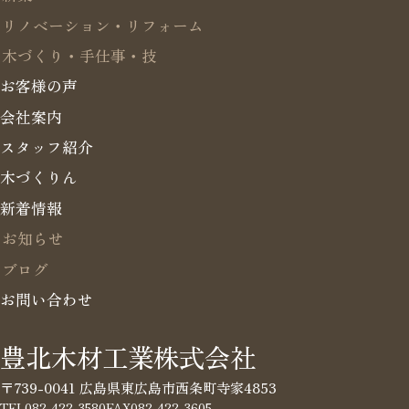
リノベーション・リフォーム
木づくり・手仕事・技
お客様の声
会社案内
スタッフ紹介
木づくりん
新着情報
お知らせ
ブログ
お問い合わせ
豊北木材工業株式会社
〒739-0041 広島県東広島市西条町寺家4853
TEL
082-422-3580
FAX
082-422-3605