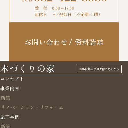
受 付
8:30～17:30
定休日
日/祝祭日（不定期:土曜）
お問い合わせ
資料請求
木づくりの家
365日毎日ブログはこちらから
コンセプト
事業内容
新築
リノベーション・リフォーム
施工事例
新築