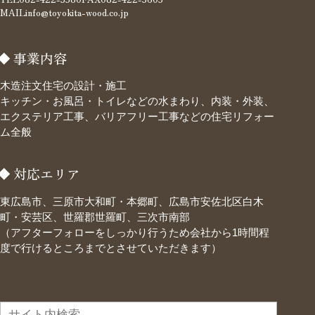
MAIL
info@toyokita-wood.co.jp
事業内容
木造注文住宅の設計・施工
キッチン・お風呂・トイレなどの水まわり、内装・外装、
エクステリア工事、バリアフリー工事などの住宅リフォー
ム全般
対応エリア
東広島市、三原市大和町・本郷町、広島市安佐北区白木
町・安芸区、世羅郡世羅町、三次市南部
（アフターフォローをしっかり行うため会社から1時間程
度で行けるところまでとさせていただきます）