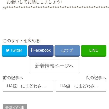
お会いしてお話ししましょう♪
☆**********************************************************
このサイトを広める
Twitter
Facebook
はてブ
LINE
新着情報ページへ
前の記事へ
次の記事へ
UA値 にまどわされない！（夏の場合） 東広島市 注文住宅 新築・リフォーム・リノベーション
UA値 にまどわされない（冬の場合） 東広島市 注文住宅 新築・リフォーム・リノベーション
最新の記事