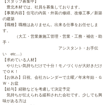
【スタッフ募集中】
豊北木材では、社員を募集しております。
【事業内容】住宅の内装・外装の修繕、改修工事／新築
の建築
【職種】職種はありません。出来る仕事をお任せしま
す。
（大工・営業兼施工管理・営業・工務・補佐・助
手・
アシスタント・お手伝
い etc…）
【求めている人材】
やりたい気持ちだけで十分！モノづくりが大好きだけ
でＯＫ！
【お休み】日祝、会社カレンダーで土曜／年末年始・Ｇ
Ｗ・お盆
【給与】経験などを考慮して決定予定
気持ちが伝えられる緩和された会社です。少しでも興
味がある方は