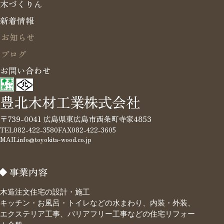
木づくりん
新着情報
お知らせ
ブログ
お問い合わせ
豊北木材工業株式会社
〒739-0041 広島県東広島市西条町寺家4853
TEL
082-422-3580
FAX
082-422-3605
MAIL
info@toyokita-wood.co.jp
事業内容
木造注文住宅の設計・施工
キッチン・お風呂・トイレなどの水まわり、内装・外装、
エクステリア工事、バリアフリー工事などの住宅リフォー