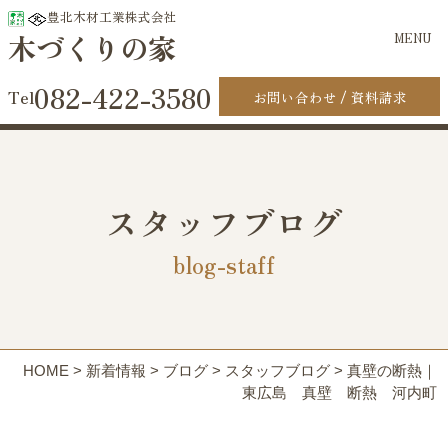
豊北木材工業株式会社
木づくりの家
MENU
082-422-3580
お問い合わせ
資料請求
スタッフブログ
blog-staff
HOME
>
新着情報
>
ブログ
>
スタッフブログ
>
真壁の断熱｜
東広島 真壁 断熱 河内町