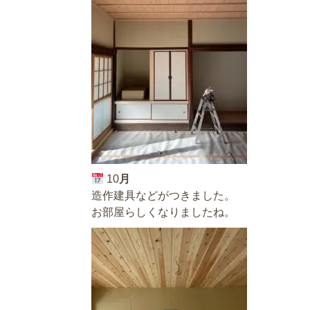
10
月
造作建具などがつきました。
お部屋らしくなりましたね。