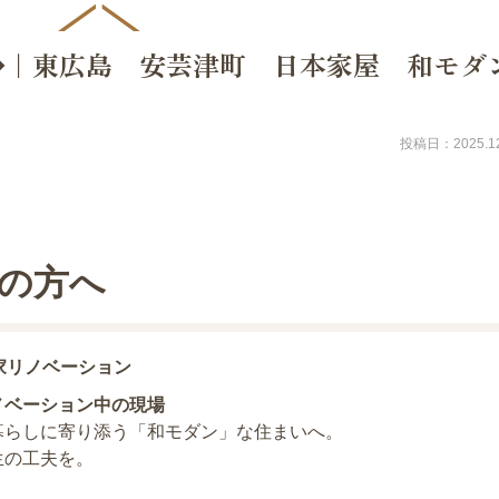
◆｜東広島 安芸津町 日本家屋 和モダ
投稿日：2025.12
の方へ
家リノベーション
ノベーション中の現場
暮らしに寄り添う「和モダン」な住まいへ。
生の工夫を。