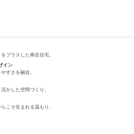
さをプラスした再生住宅。
ザイン
しやすさを融合。
ま活かした空間づくり。
からこそ生まれる温もり。