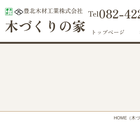
082-42
豊北木材工業株式会社
木づくりの家
トップページ
HOME
（木づ