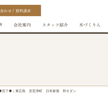
合わせ
資料請求
声
会社案内
スタッフ紹介
木づくりん
◆完了◆｜東広島 安芸津町 日本家屋 和モダン