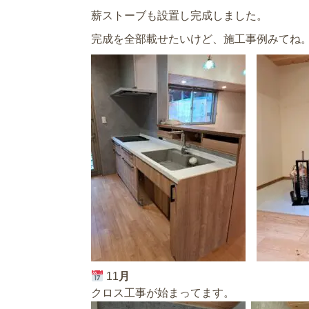
薪ストーブも設置し完成しました。
完成を全部載せたいけど、施工事例みてね
11
月
クロス工事が始まってます。