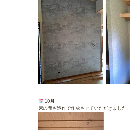
10
月
床の間も造作で作成させていただきました