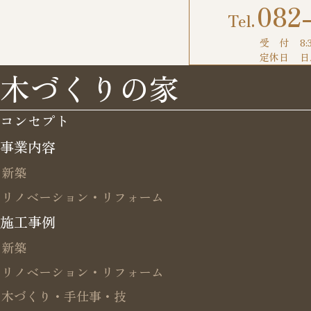
082
受 付
8:
定休日
日
木づくりの家
コンセプト
事業内容
新築
リノベーション・リフォーム
施工事例
新築
リノベーション・リフォーム
木づくり・手仕事・技