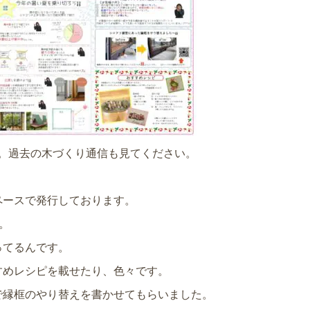
。過去の木づくり通信も見てください。
ペースで発行しております。
。
ってるんです。
すめレシピを載せたり、色々です。
で縁框のやり替えを書かせてもらいました。