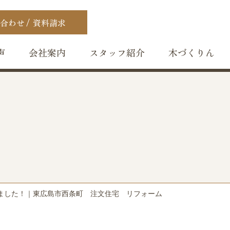
合わせ
資料請求
声
会社案内
スタッフ紹介
木づくりん
ました！｜東広島市西条町 注文住宅 リフォーム