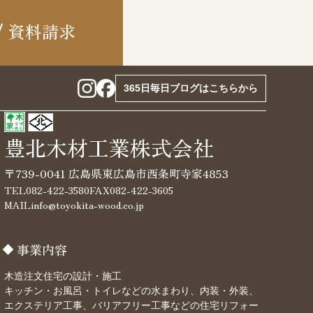
資料請求
365日毎日ブログはこちらから
豊北木材工業株式会社
〒739-0041 広島県東広島市西条町寺家4853
TEL
082-422-3580
FAX
082-422-3605
MAIL
info@toyokita-wood.co.jp
事業内容
木造注文住宅の設計・施工
キッチン・お風呂・トイレなどの水まわり、内装・外装、
エクステリア工事、バリアフリー工事などの住宅リフォー