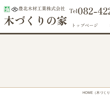
082-42
豊北木材工業株式会社
木づくりの家
トップページ
HOME
（木づくり