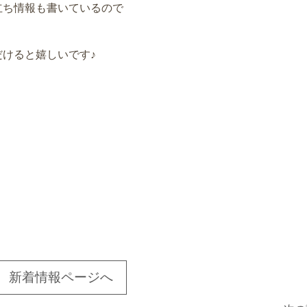
立ち情報も書いているので
けると嬉しいです♪
新着情報ページへ