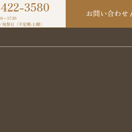
-422-3580
お問い合わせ
30～17:30
/祝祭日（不定期:土曜）