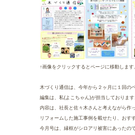
↑画像をクリックするとページに移動します
木づくり通信は、今年から２ヶ月に１回の
編集は、私(よこちゃん)が担当しております
内容は、社長と佐々木さんと考えながら作
リフォームした施工事例を載せたり、おす
今月号は、縁框がシロアリ被害にあったの