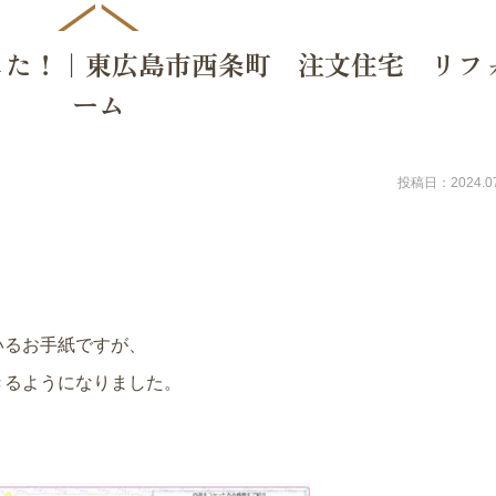
した！｜東広島市西条町 注文住宅 リフ
ーム
投稿日：2024.07
いるお手紙ですが、
きるようになりました。