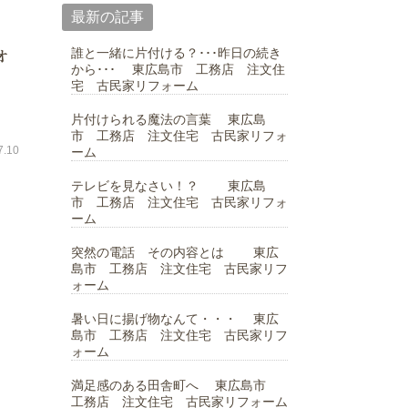
最新の記事
ォ
誰と一緒に片付ける？･･･昨日の続き
から･･･ 東広島市 工務店 注文住
宅 古民家リフォーム
片付けられる魔法の言葉 東広島
市 工務店 注文住宅 古民家リフォ
.10
ーム
テレビを見なさい！？ 東広島
市 工務店 注文住宅 古民家リフォ
ーム
突然の電話 その内容とは 東広
島市 工務店 注文住宅 古民家リフ
ォーム
暑い日に揚げ物なんて・・・ 東広
島市 工務店 注文住宅 古民家リフ
ォーム
満足感のある田舎町へ 東広島市
工務店 注文住宅 古民家リフォーム