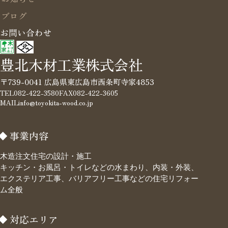
ブログ
お問い合わせ
豊北木材工業株式会社
〒739-0041 広島県東広島市西条町寺家4853
TEL
082-422-3580
FAX
082-422-3605
MAIL
info@toyokita-wood.co.jp
事業内容
木造注文住宅の設計・施工
キッチン・お風呂・トイレなどの水まわり、内装・外装、
エクステリア工事、バリアフリー工事などの住宅リフォー
ム全般
対応エリア