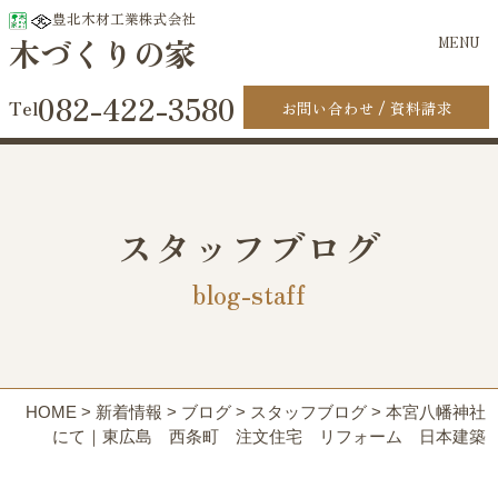
豊北木材工業株式会社
木づくりの家
MENU
082-422-3580
お問い合わせ
資料請求
スタッフブログ
blog-staff
HOME
>
新着情報
>
ブログ
>
スタッフブログ
>
本宮八幡神社
にて｜東広島 西条町 注文住宅 リフォーム 日本建築