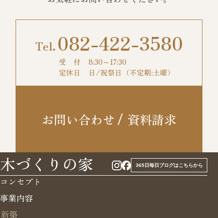
082-422-3580
受 付
8:30～17:30
定休日
日/祝祭日（不定期:土曜）
お問い合わせ
資料請求
木づくりの家
365日毎日ブログはこちらから
コンセプト
事業内容
新築