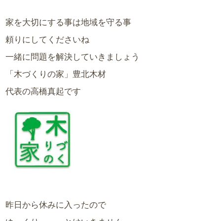
家を大切にする事は地域を守る事
頼りにしてくださいね
一緒に問題を解決していきましょう
「木づくりの家」豊北木材
代表の高橋真起です
昨日から休みに入ったので