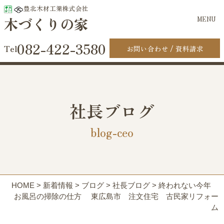
豊北木材工業株式会社
木づくりの家
MENU
082-422-3580
お問い合わせ
資料請求
社長ブログ
blog-ceo
HOME
>
新着情報
>
ブログ
>
社長ブログ
>
終われない今年
お風呂の掃除の仕方 東広島市 注文住宅 古民家リフォー
ム