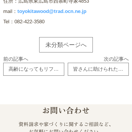
住所：広島県東広島市西条町寺家4853
mail：
toyokitawood@trad.ocn.ne.jp
Tel：082-422-3580
未分類ページへ
前の記事へ
次の記事へ
高齢になってもリフォームする理由とは？ 東広島市 工務店 注文住宅 古民家リフォーム
皆さんに助けられた豊北木材の１年でした 東広島市 工務店 注文住宅 古民家リフォーム
お問い合わせ
資料請求や家づくりに関するご相談など、
お気軽にお問い合わせください。