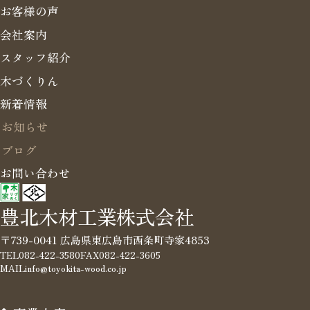
お客様の声
会社案内
スタッフ紹介
木づくりん
新着情報
お知らせ
ブログ
お問い合わせ
豊北木材工業株式会社
〒739-0041 広島県東広島市西条町寺家4853
TEL
082-422-3580
FAX
082-422-3605
MAIL
info@toyokita-wood.co.jp