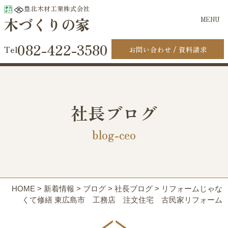
豊北木材工業株式会社
木づくりの家
MENU
082-422-3580
お問い合わせ
資料請求
社長ブログ
blog-ceo
HOME
>
新着情報
>
ブログ
>
社長ブログ
>
リフォームじゃな
くて修繕 東広島市 工務店 注文住宅 古民家リフォーム