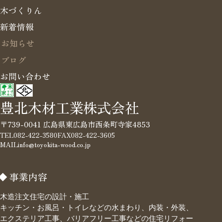
木づくりん
新着情報
お知らせ
ブログ
お問い合わせ
豊北木材工業株式会社
〒739-0041 広島県東広島市西条町寺家4853
TEL
082-422-3580
FAX
082-422-3605
MAIL
info@toyokita-wood.co.jp
事業内容
木造注文住宅の設計・施工
キッチン・お風呂・トイレなどの水まわり、内装・外装、
エクステリア工事、バリアフリー工事などの住宅リフォー