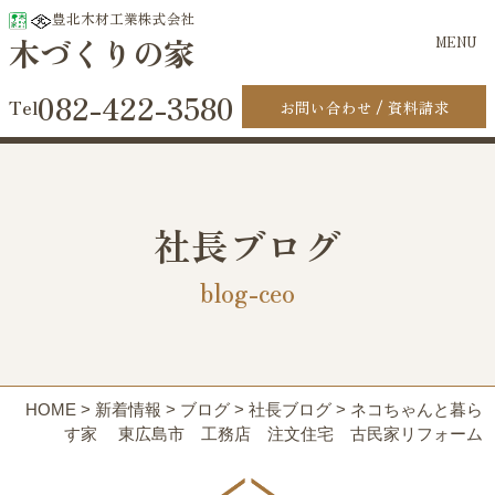
豊北木材工業株式会社
木づくりの家
MENU
082-422-3580
お問い合わせ
資料請求
社長ブログ
blog-ceo
HOME
>
新着情報
>
ブログ
>
社長ブログ
>
ネコちゃんと暮ら
す家 東広島市 工務店 注文住宅 古民家リフォーム