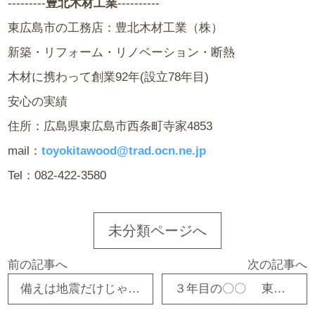
---------
豊北木材工業
----------
東広島市の工務店：豊北木材工業（株）
新築・リフォーム・リノベーション・断熱
木材に携わって創業92年(設立78年目)
安心の実績
住所：広島県東広島市西条町寺家4853
mail：
toyokitawood@trad.ocn.ne.jp
Tel：082-422-3580
未分類ページへ
前の記事へ
次の記事へ
備えは地震だけじゃない！ 東広島市 工務店 注文住宅 古民家リフォーム
３年目の〇〇 東広島市 工務店 注文住宅 古民家リフォーム