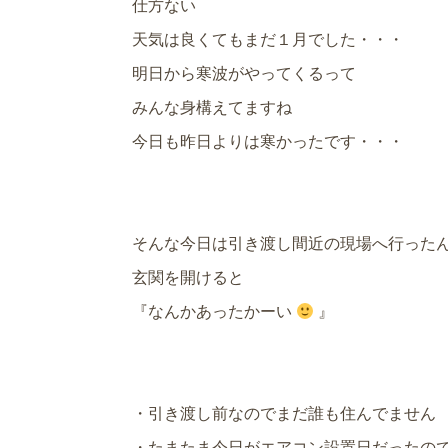
仕方ない
天気は良くてもまだ１月でした・・・
明日から寒波がやってくるって
みんな身構えてますね
今日も昨日よりは寒かったです・・・
そんな今日は引き渡し間近の現場へ行った
玄関を開けると
『なんかあったかーい
』
・引き渡し前なのでまだ誰も住んでません
・たまたま今日がエアコン設置日だったの