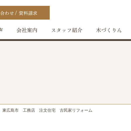
合わせ
資料請求
声
会社案内
スタッフ紹介
木づくりん
東広島市 工務店 注文住宅 古民家リフォーム