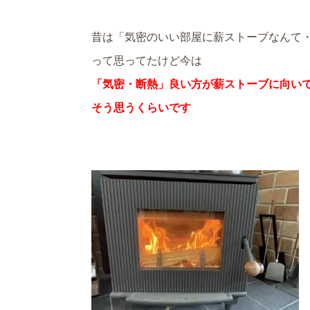
昔は「気密のいい部屋に薪ストーブなんて
って思ってたけど今は
「気密・断熱」良い方が薪ストーブに向い
そう思うくらいです