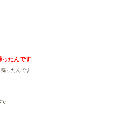
帰ったんです
ま帰ったんです
ので