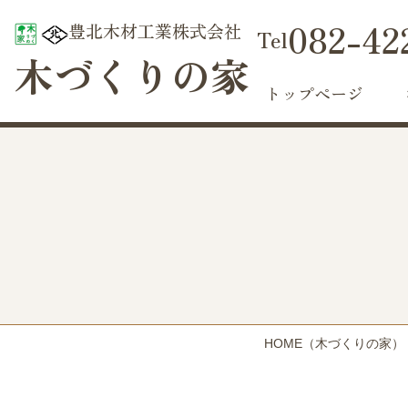
082-42
豊北木材工業株式会社
木づくりの家
トップページ
HOME
（木づくりの家）