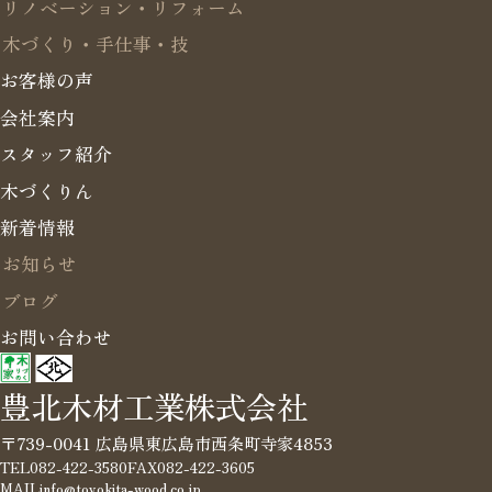
リノベーション・リフォーム
木づくり・手仕事・技
お客様の声
会社案内
スタッフ紹介
木づくりん
新着情報
お知らせ
ブログ
お問い合わせ
豊北木材工業株式会社
〒739-0041 広島県東広島市西条町寺家4853
TEL
082-422-3580
FAX
082-422-3605
MAIL
info@toyokita-wood.co.jp