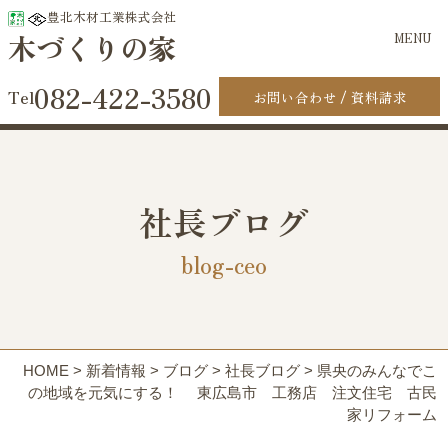
豊北木材工業株式会社
木づくりの家
MENU
082-422-3580
お問い合わせ
資料請求
社長ブログ
blog-ceo
HOME
>
新着情報
>
ブログ
>
社長ブログ
>
県央のみんなでこ
の地域を元気にする！ 東広島市 工務店 注文住宅 古民
家リフォーム