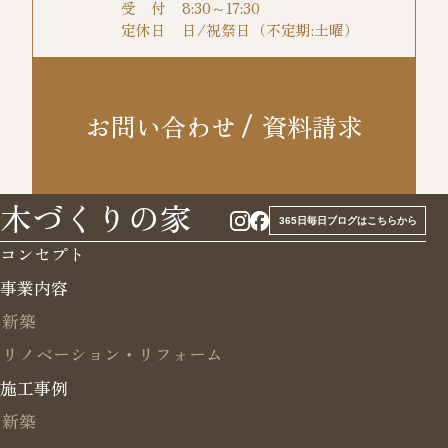
受 付
8:30～17:30
定休日
日/祝祭日（不定期:土曜）
お問い合わせ
資料請求
木づくりの家
365日毎日ブログはこちらから
コンセプト
事業内容
新築
リノベーション・リフォーム
施工事例
新築