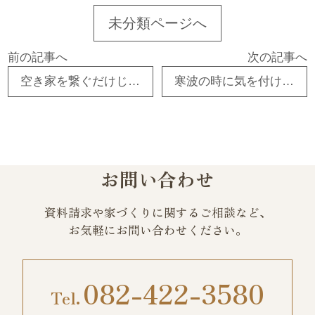
未分類ページへ
前の記事へ
次の記事へ
空き家を繋ぐだけじゃない 町を元気にする挑戦 東広島市 工務店 注文住宅 古民家リフォーム
寒波の時に気を付ける事 ちょっとした事で修理代が・・・ 東広島市 工務店 注文住宅 古民家リフォーム
お問い合わせ
資料請求や家づくりに関するご相談など、
お気軽にお問い合わせください。
082-422-3580