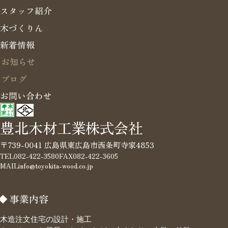
スタッフ紹介
木づくりん
新着情報
お知らせ
ブログ
お問い合わせ
豊北木材工業株式会社
〒739-0041 広島県東広島市西条町寺家4853
TEL
082-422-3580
FAX
082-422-3605
MAIL
info@toyokita-wood.co.jp
事業内容
木造注文住宅の設計・施工