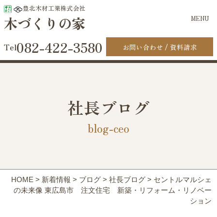
豊北木材工業株式会社
木づくりの家
MENU
082-422-3580
お問い合わせ
資料請求
社長ブログ
blog-ceo
HOME
>
新着情報
>
ブログ
>
社長ブログ
>
セントルマルシェ
の未来像 東広島市 注文住宅 新築・リフォーム・リノベー
ション