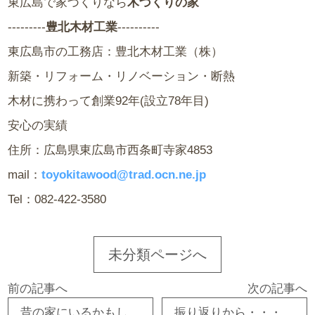
東広島で家づくりなら
木づくりの家
---------
豊北木材工業
----------
東広島市の工務店：豊北木材工業（株）
新築・リフォーム・リノベーション・断熱
木材に携わって創業92年(設立78年目)
安心の実績
住所：広島県東広島市西条町寺家4853
mail：
toyokitawood@trad.ocn.ne.jp
Tel：082-422-3580
未分類ページへ
前の記事へ
次の記事へ
昔の家にいるかもしれない見返り〇〇！？ 東広島市 注文住宅 新築・リフォーム・リノベーション
振り返りから・・・ 東広島市 注文住宅 新築・リフォーム・リノベーション