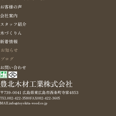
お客様の声
会社案内
スタッフ紹介
木づくりん
新着情報
お知らせ
ブログ
お問い合わせ
豊北木材工業株式会社
〒739-0041 広島県東広島市西条町寺家4853
TEL
082-422-3580
FAX
082-422-3605
MAIL
info@toyokita-wood.co.jp