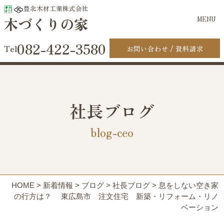
豊北木材工業株式会社
木づくりの家
MENU
082-422-3580
お問い合わせ
資料請求
社長ブログ
blog-ceo
HOME
>
新着情報
>
ブログ
>
社長ブログ
>
息をしない空き家
の行方は？ 東広島市 注文住宅 新築・リフォーム・リノ
ベーション