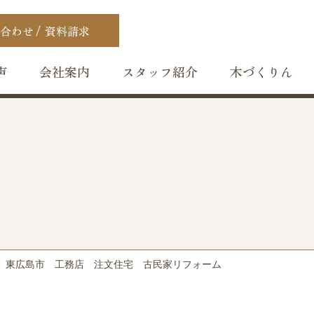
合わせ
資料請求
声
会社案内
スタッフ紹介
木づくりん
 東広島市 工務店 注文住宅 古民家リフォーム