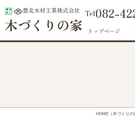
082-42
豊北木材工業株式会社
木づくりの家
トップページ
HOME
（木づくりの